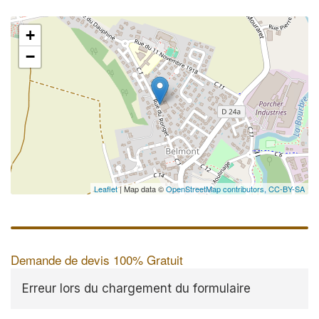
+
−
Leaflet
| Map data ©
OpenStreetMap contributors,
CC-BY-SA
Demande de devis 100% Gratuit
Erreur lors du chargement du formulaire