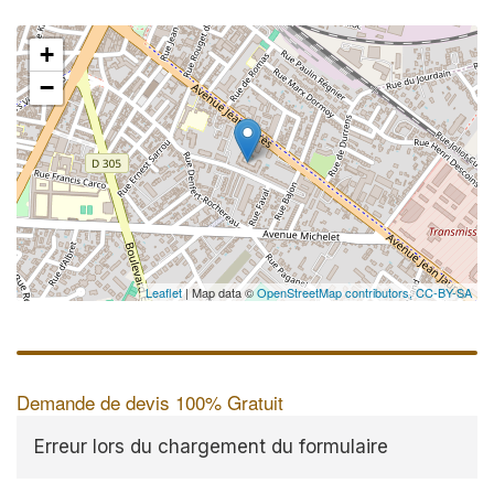
+
−
Leaflet
| Map data ©
OpenStreetMap contributors,
CC-BY-SA
Demande de devis 100% Gratuit
Erreur lors du chargement du formulaire