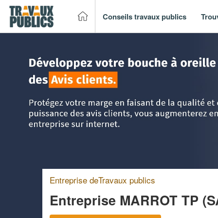
Conseils travaux publics
Trou
Accueil
>
Trouver un entreprise de travaux publics
>
Aquita
Entreprise deTravaux publics
Entreprise MARROT TP (