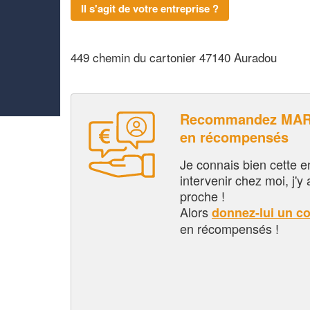
Il s'agit de votre entreprise ?
449 chemin du cartonier 47140 Auradou
Recommandez MARR
en récompensés
Je connais bien cette entr
intervenir chez moi, j'y a
proche !
Alors
donnez-lui un c
en récompensés !