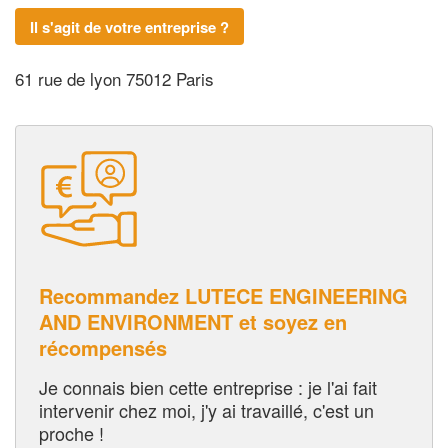
Il s'agit de votre entreprise ?
61 rue de lyon 75012 Paris
Recommandez LUTECE ENGINEERING
AND ENVIRONMENT et soyez en
récompensés
Je connais bien cette entreprise : je l'ai fait
intervenir chez moi, j'y ai travaillé, c'est un
proche !