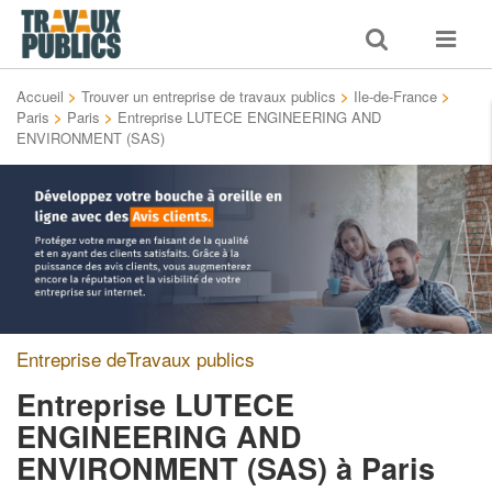
Toggle
Toggle
search
navigat
Accueil
>
Trouver un entreprise de travaux publics
>
Ile-de-France
>
Paris
>
Paris
>
Entreprise LUTECE ENGINEERING AND
ENVIRONMENT (SAS)
Entreprise deTravaux publics
Entreprise LUTECE
ENGINEERING AND
ENVIRONMENT (SAS)
à Paris