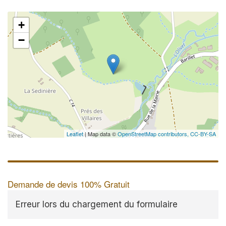
+
−
Leaflet
| Map data ©
OpenStreetMap contributors,
CC-BY-SA
Demande de devis 100% Gratuit
Erreur lors du chargement du formulaire