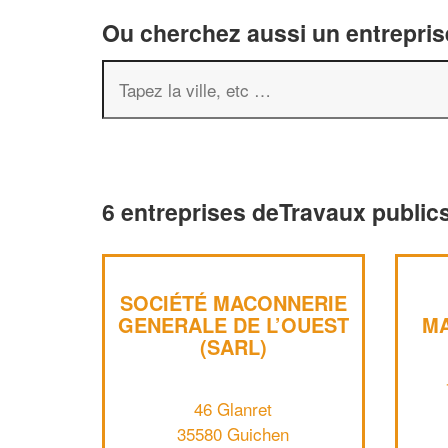
Ou cherchez aussi un entreprise
6 entreprises deTravaux public
SOCIÉTÉ MACONNERIE
GENERALE DE L’OUEST
MA
(SARL)
46 Glanret
35580 Guichen