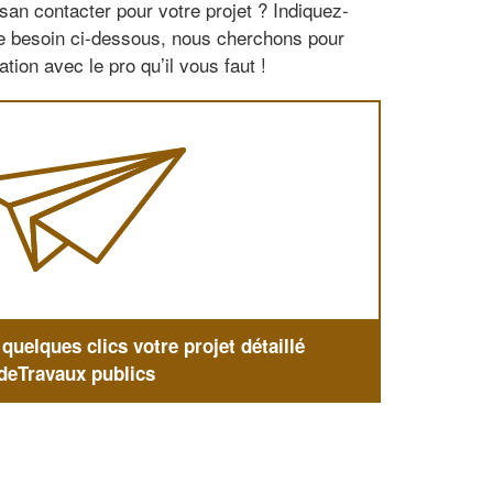
san contacter pour votre projet ? Indiquez-
re besoin ci-dessous, nous cherchons pour
tion avec le pro qu’il vous faut !
uelques clics votre projet détaillé
deTravaux publics