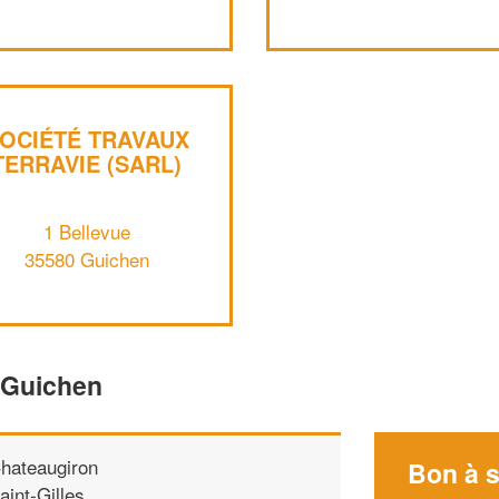
OCIÉTÉ TRAVAUX
TERRAVIE (SARL)
1 Bellevue
35580 Guichen
 Guichen
hateaugiron
Bon à s
aint-Gilles