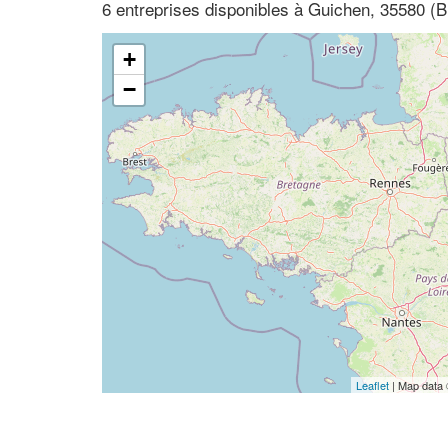
6 entreprises disponibles à Guichen, 35580 (Bre
+
−
Leaflet
| Map data