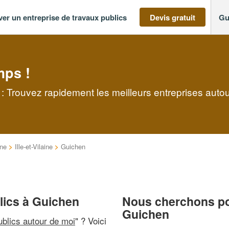
ver un entreprise de travaux publics
Devis gratuit
Gu
mps !
 : Trouvez rapidement les meilleurs entreprises auto
ne
>
Ille-et-Vilaine
>
Guichen
lics à Guichen
Nous cherchons pou
Guichen
ublics autour de moi
" ? Voici