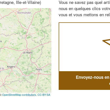
tagne, Ille-et-Vilaine)
Vous ne savez pas quel arti
nous en quelques clics vot
vous et vous mettons en rela
Envoyez-nous en q
 ©
OpenStreetMap contributors,
CC-BY-SA