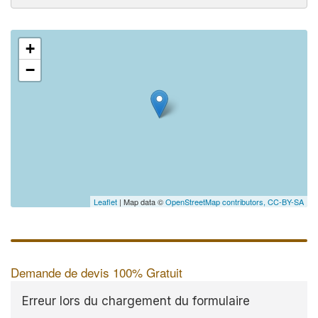
+
−
Leaflet
| Map data ©
OpenStreetMap contributors,
CC-BY-SA
Demande de devis 100% Gratuit
Erreur lors du chargement du formulaire