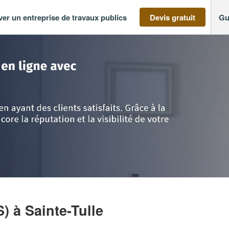
ver un entreprise de travaux publics
Devis gratuit
Gu
 Provence Alpes Côte d'Azur
>
Alpes de Haute-Provence
>
Sainte-Tulle
>
En
S)
à Sainte-Tulle