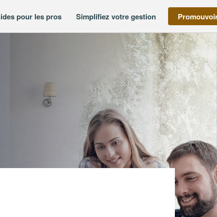
ides pour les pros
Simplifiez votre gestion
Promouvoir
treprise JD RENOV (SAS)