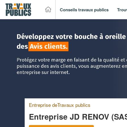
Conseils travaux publics
Trou
Accueil
>
Trouver un entreprise de travaux publics
>
PACA -
Entreprise deTravaux publics
Entreprise JD RENOV (SA