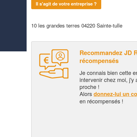
Il s'agit de votre entreprise ?
10 les grandes terres 04220 Sainte-tulle
Recommandez JD R
récompensés
Je connais bien cette entr
intervenir chez moi, j'y a
proche !
Alors
donnez-lui un c
en récompensés !