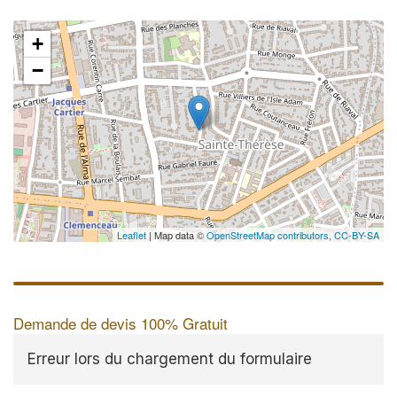
+
−
Leaflet
| Map data ©
OpenStreetMap contributors,
CC-BY-SA
Demande de devis 100% Gratuit
Erreur lors du chargement du formulaire