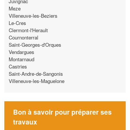
Juvignac
Meze
Villeneuve-les-Beziers
Le-Cres
Clermont-l'Herault
Cournonterral
Saint-Georges-d'Orques
Vendargues
Montarnaud
Castries
Saint-Andre-de-Sangonis
Villeneuve-les-Maguelone
Bon à savoir pour préparer ses
travaux