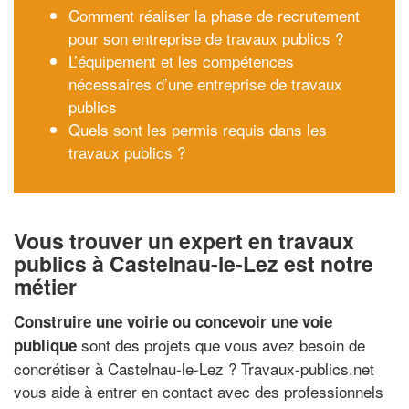
Comment réaliser la phase de recrutement
pour son entreprise de travaux publics ?
L’équipement et les compétences
nécessaires d’une entreprise de travaux
publics
Quels sont les permis requis dans les
travaux publics ?
Vous trouver un expert en travaux
publics à Castelnau-le-Lez est notre
métier
Construire une voirie ou concevoir une voie
sont des projets que vous avez besoin de
publique
concrétiser à Castelnau-le-Lez ? Travaux-publics.net
vous aide à entrer en contact avec des professionnels