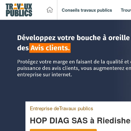
Conseils travaux publics
Trou
Accueil
>
Trouver un entreprise de travaux publics
>
Alsac
Entreprise deTravaux publics
HOP DIAG SAS
à Riedish