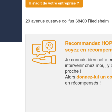
Il s'agit de votre entreprise ?
29 avenue gustave dollfus 68400 Riedisheim
Recommandez HOP 
soyez en récompen
Je connais bien cette entr
intervenir chez moi, j'y a
proche !
Alors
donnez-lui un c
en récompensés !