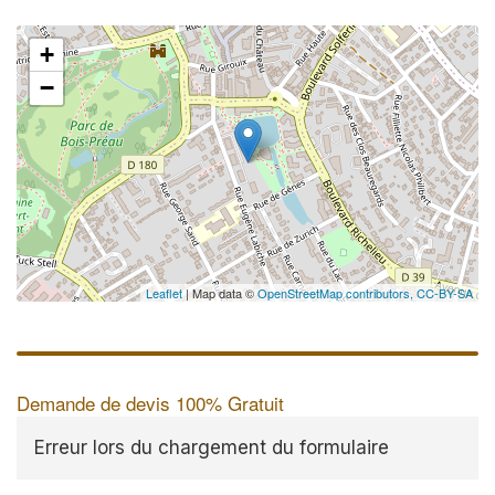
+
−
Leaflet
| Map data ©
OpenStreetMap contributors,
CC-BY-SA
Demande de devis 100% Gratuit
Erreur lors du chargement du formulaire