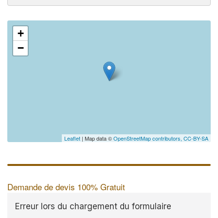
+
−
Leaflet
| Map data ©
OpenStreetMap contributors,
CC-BY-SA
Demande de devis 100% Gratuit
Erreur lors du chargement du formulaire