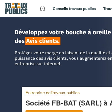
Conseils travaux publics
Trou
Accueil
>
Trouver un entreprise de travaux publics
>
Ile-de
Entreprise deTravaux publics
Société FB-BAT (SARL)
à 