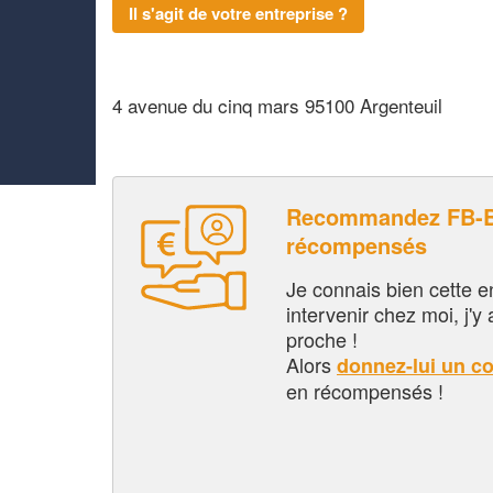
Il s'agit de votre entreprise ?
4 avenue du cinq mars 95100 Argenteuil
Recommandez FB-BA
récompensés
Je connais bien cette entr
intervenir chez moi, j'y a
proche !
Alors
donnez-lui un c
en récompensés !