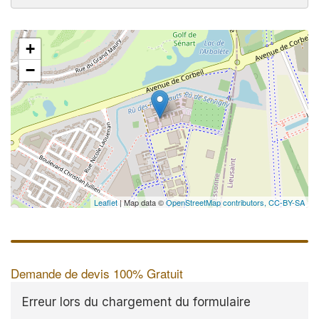
+
−
Leaflet
| Map data ©
OpenStreetMap contributors,
CC-BY-SA
Demande de devis 100% Gratuit
Erreur lors du chargement du formulaire