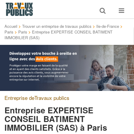
Toggle
Toggle
search
navigat
Accueil
>
Trouver un entreprise de travaux publics
>
Ile-de-France
>
Paris
>
Paris
>
Entreprise EXPERTISE CONSEIL BATIMENT
IMMOBILIER (SAS)
Entreprise deTravaux publics
Entreprise EXPERTISE
CONSEIL BATIMENT
IMMOBILIER (SAS)
à Paris