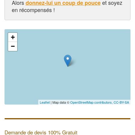
Alors
et soyez
donnez-lui un coup de pouce
en récompensés !
+
−
Leaflet
| Map data ©
OpenStreetMap contributors,
CC-BY-SA
Demande de devis 100% Gratuit