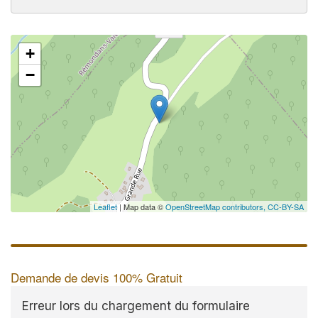
+
✕
−
Leaflet
| Map data ©
OpenStreetMap contributors,
CC-BY-SA
Demande de devis 100% Gratuit
Erreur lors du chargement du formulaire