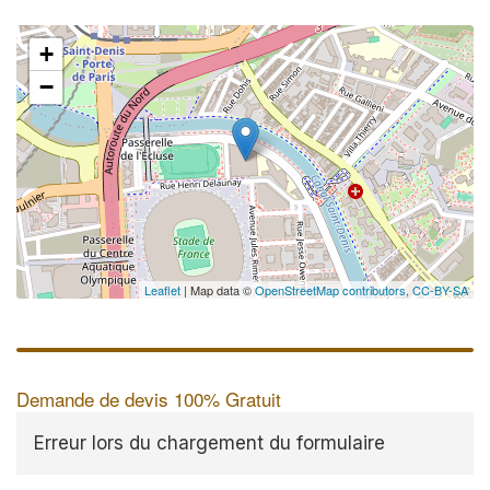
+
−
Leaflet
| Map data ©
OpenStreetMap contributors,
CC-BY-SA
Demande de devis 100% Gratuit
Erreur lors du chargement du formulaire