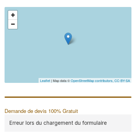
+
−
Leaflet
| Map data ©
OpenStreetMap contributors,
CC-BY-SA
Demande de devis 100% Gratuit
Erreur lors du chargement du formulaire