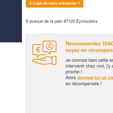
Il s'agit de votre entreprise ?
9 avenue de la paix 87120 Eymoutiers
Recommandez DIA
soyez en récompen
Je connais bien cette entr
intervenir chez moi, j'y a
proche !
Alors
donnez-lui un c
en récompensés !