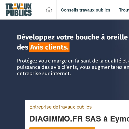
Conseils travaux publics
Trou
Accueil
>
Trouver un entreprise de travaux publics
>
Limous
Entreprise deTravaux publics
DIAGIMMO.FR SAS
à Eymo