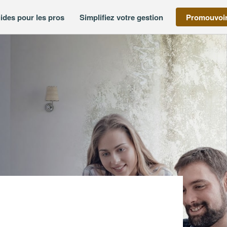
ides pour les pros
Simplifiez votre gestion
Promouvoir
PHE