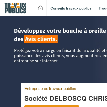
Conseils travaux publics
Trou
Accueil
>
Trouver un entreprise de travaux publics
>
Aquita
Entreprise deTravaux publics
Société DELBOSCQ CHR