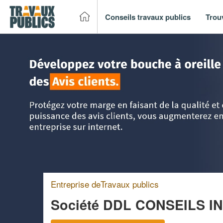
Conseils travaux publics
Trou
Accueil
>
Trouver un entreprise de travaux publics
>
Ile-de
Entreprise deTravaux publics
Société DDL CONSEILS I