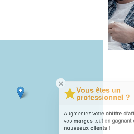
✕
Vous êtes un
professionnel ?
Augmentez votre
et
chiffre d'affaires
vos
tout en gagnant de
marges
!
nouveaux clients