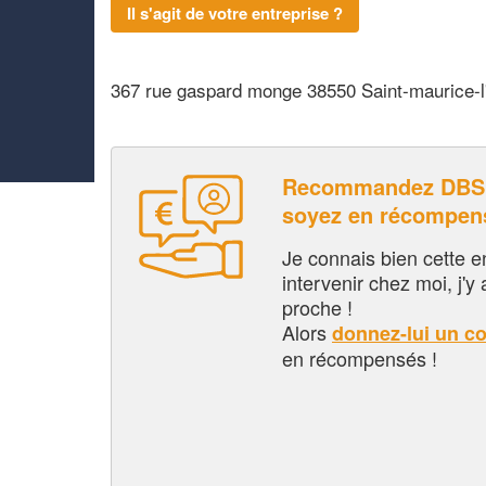
Il s'agit de votre entreprise ?
367 rue gaspard monge 38550 Saint-maurice-l'
Recommandez DBS
soyez en récompen
Je connais bien cette entr
intervenir chez moi, j'y a
proche !
Alors
donnez-lui un c
en récompensés !