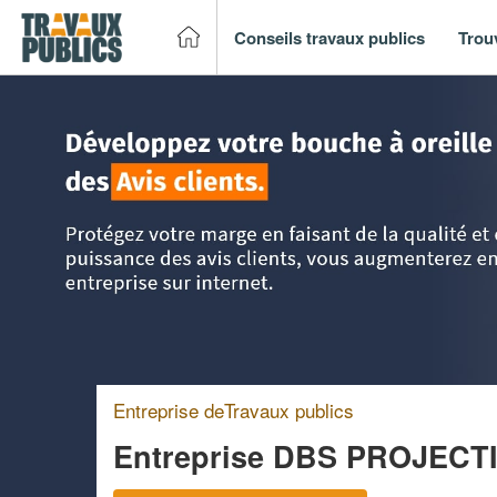
Conseils travaux publics
Trou
Accueil
>
Trouver un entreprise de travaux publics
>
Rhône
Entreprise deTravaux publics
Entreprise DBS PROJECT