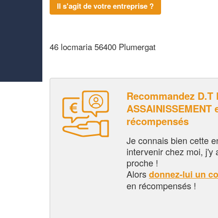
Il s'agit de votre entreprise ?
46 locmaria 56400 Plumergat
Recommandez D.T 
ASSAINISSEMENT e
récompensés
Je connais bien cette entr
intervenir chez moi, j'y a
proche !
Alors
donnez-lui un c
en récompensés !