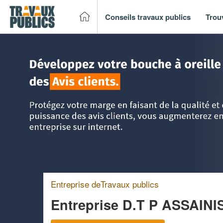
Conseils travaux publics
Trou
Accueil
>
Trouver un entreprise de travaux publics
>
Bretag
Entreprise deTravaux publics
Entreprise D.T P ASSAIN