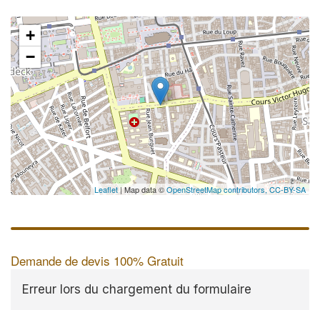
+
−
Leaflet
| Map data ©
OpenStreetMap contributors,
CC-BY-SA
Demande de devis 100% Gratuit
Erreur lors du chargement du formulaire