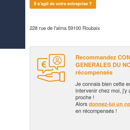
Il s'agit de votre entreprise ?
228 rue de l'alma 59100 Roubaix
Recommandez CO
GENERALES DU NOR
récompensés
Je connais bien cette entr
intervenir chez moi, j'y a
proche !
Alors
donnez-lui un c
en récompensés !