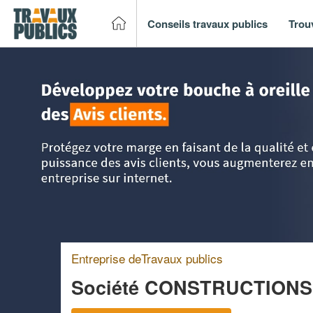
Conseils travaux publics
Trou
Accueil
>
Trouver un entreprise de travaux publics
>
Nord P
Entreprise deTravaux publics
Société CONSTRUCTION