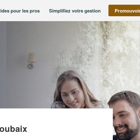
ides pour les pros
Simplifiez votre gestion
Promouvoir
DU NORD (SAS)
oubaix