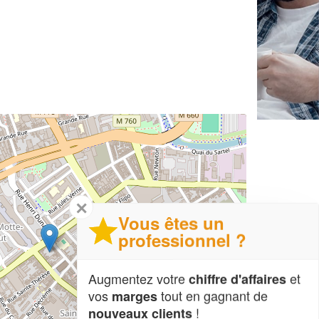
✕
Vous êtes un
professionnel ?
Augmentez votre
et
chiffre d'affaires
vos
tout en gagnant de
marges
!
nouveaux clients