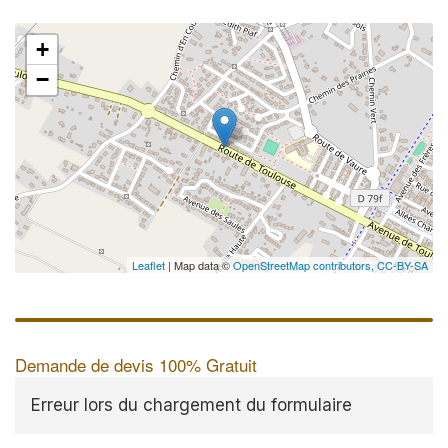
+
−
Leaflet
| Map data ©
OpenStreetMap contributors,
CC-BY-SA
Demande de devis 100% Gratuit
Erreur lors du chargement du formulaire