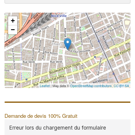
+
−
Leaflet
| Map data ©
OpenStreetMap contributors,
CC-BY-SA
Demande de devis 100% Gratuit
Erreur lors du chargement du formulaire