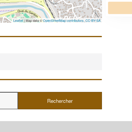
En savoir plus
Leaflet
| Map data ©
OpenStreetMap contributors,
CC-BY-SA