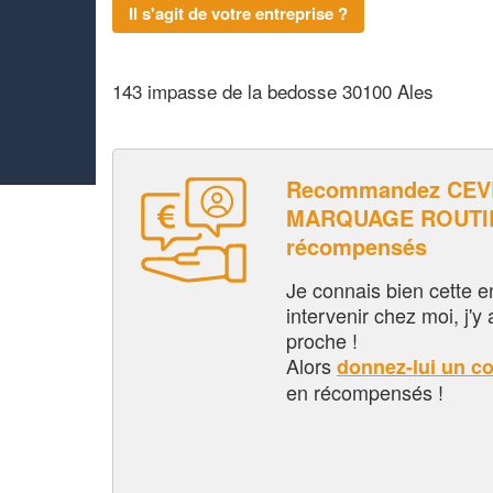
Il s'agit de votre entreprise ?
143 impasse de la bedosse 30100 Ales
Recommandez CE
MARQUAGE ROUTIER
récompensés
Je connais bien cette entr
intervenir chez moi, j'y a
proche !
Alors
donnez-lui un c
en récompensés !