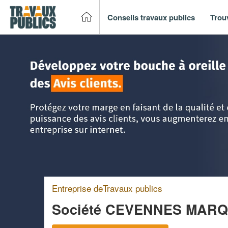
Conseils travaux publics
Trou
Accueil
>
Trouver un entreprise de travaux publics
>
Langue
Entreprise deTravaux publics
Société CEVENNES MAR