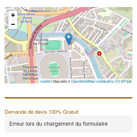
+
−
Leaflet
| Map data ©
OpenStreetMap contributors,
CC-BY-SA
Demande de devis 100% Gratuit
Erreur lors du chargement du formulaire