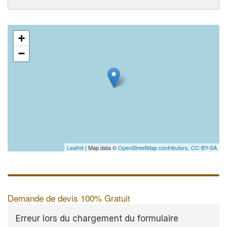
+
−
Leaflet
| Map data ©
OpenStreetMap contributors,
CC-BY-SA
Demande de devis 100% Gratuit
Erreur lors du chargement du formulaire