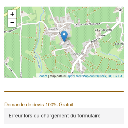
+
−
Leaflet
| Map data ©
OpenStreetMap contributors,
CC-BY-SA
Demande de devis 100% Gratuit
Erreur lors du chargement du formulaire