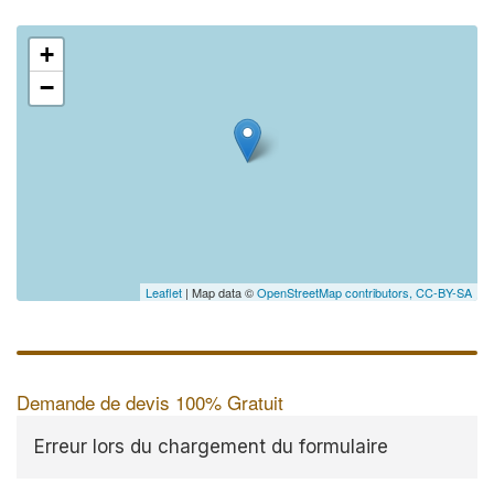
+
−
Leaflet
| Map data ©
OpenStreetMap contributors,
CC-BY-SA
Demande de devis 100% Gratuit
Erreur lors du chargement du formulaire