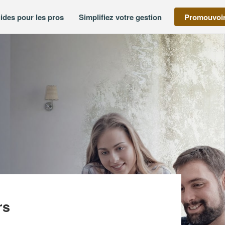
ides pour les pros
Simplifiez votre gestion
Promouvoir
ITANIE (SARL)
rs