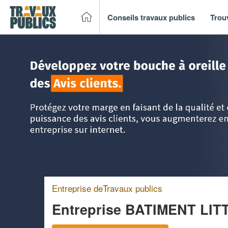
Conseils travaux publics
Trou
Accueil
>
Trouver un entreprise de travaux publics
>
Langue
Entreprise deTravaux publics
Entreprise BATIMENT LI