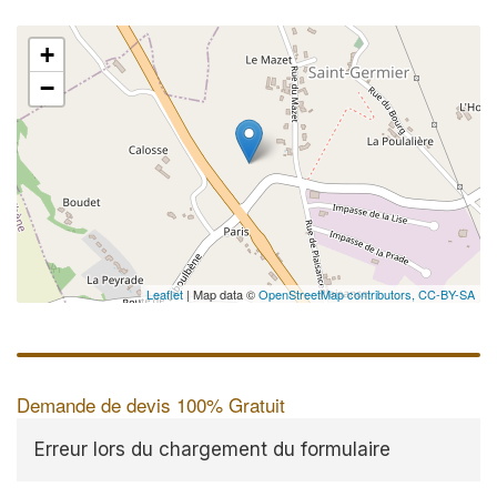
+
−
Leaflet
| Map data ©
OpenStreetMap contributors,
CC-BY-SA
Demande de devis 100% Gratuit
Erreur lors du chargement du formulaire