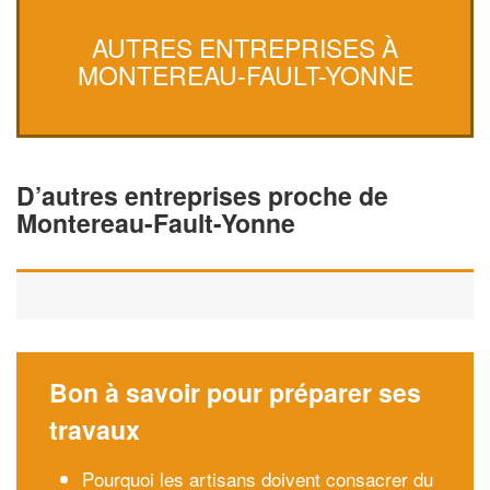
AUTRES ENTREPRISES À
MONTEREAU-FAULT-YONNE
D’autres entreprises proche de
Montereau-Fault-Yonne
Bon à savoir pour préparer ses
travaux
Pourquoi les artisans doivent consacrer du