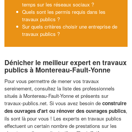
temps sur les réseaux sociaux ?
Quels sont les permis requis dans les
travaux publics ?
Sur quels critères choisir une entreprise de
travaux publics ?
Dénicher le meilleur expert en travaux
publics à Montereau-Fault-Yonne
Pour vous permettre de mener vos travaux
sereinement, consultez la liste des professionnels
situés à Montereau-Fault-Yonne et présents sur
travaux-publics.net. Si vous avez besoin de
construire
,
des ouvrages d'art ou rénover des ouvrages publics
ils sont là pour vous ! Les experts en travaux publics
effectuent un certain nombre de prestations sur les