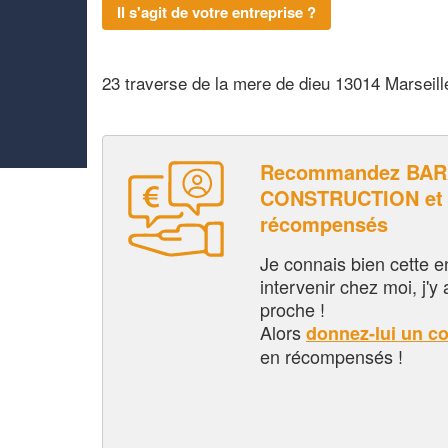
Il s'agit de votre entreprise ?
23 traverse de la mere de dieu 13014 Marseill
Recommandez BA
CONSTRUCTION et 
récompensés
Je connais bien cette entr
intervenir chez moi, j'y a
proche !
Alors
donnez-lui un c
en récompensés !