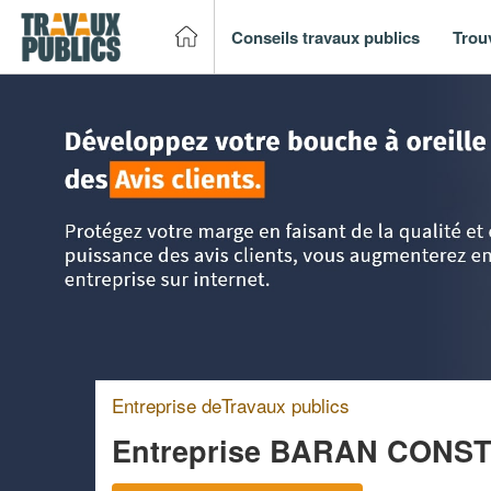
Conseils travaux publics
Trou
Accueil
>
Trouver un entreprise de travaux publics
>
PACA -
Entreprise deTravaux publics
Entreprise BARAN CONS