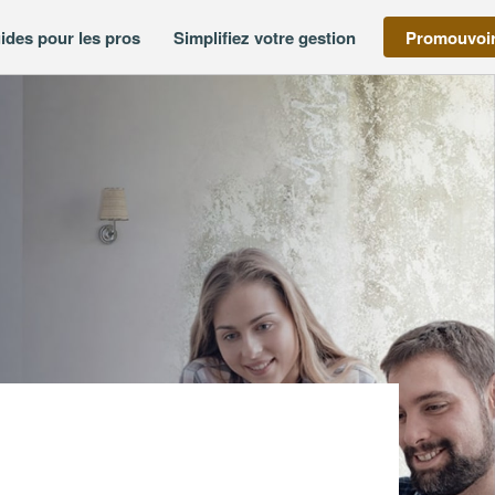
ides pour les pros
Simplifiez votre gestion
Promouvoir
e BARAN CONSTRUCTION (SAS)