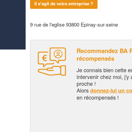
Il s'agit de votre entreprise ?
9 rue de l'eglise 93800 Epinay-sur-seine
Recommandez BA R
récompensés
Je connais bien cette entr
intervenir chez moi, j'y a
proche !
Alors
donnez-lui un c
en récompensés !