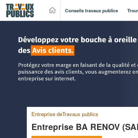
Conseils travaux publics
Trou
Accueil
>
Trouver un entreprise de travaux publics
>
Ile-de
Entreprise deTravaux publics
Entreprise BA RENOV (S