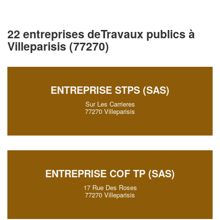
22 entreprises deTravaux publics à
Villeparisis (77270)
ENTREPRISE STPS (SAS)
Sur Les Carrieres
77270 Villeparisis
ENTREPRISE COF TP (SAS)
17 Rue Des Roses
77270 Villeparisis