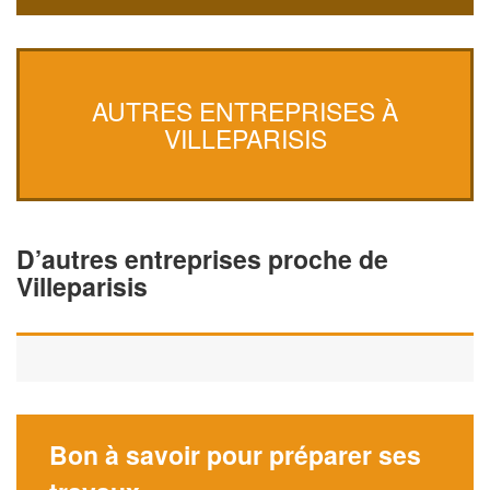
AUTRES ENTREPRISES À
VILLEPARISIS
D’autres entreprises proche de
Villeparisis
Bon à savoir pour préparer ses