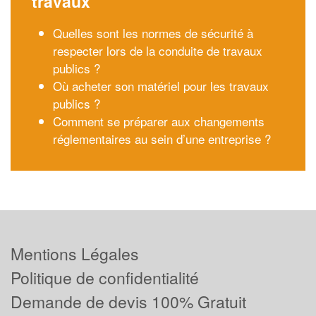
travaux
Quelles sont les normes de sécurité à
respecter lors de la conduite de travaux
publics ?
Où acheter son matériel pour les travaux
publics ?
Comment se préparer aux changements
réglementaires au sein d’une entreprise ?
Mentions Légales
Politique de confidentialité
Demande de devis 100% Gratuit