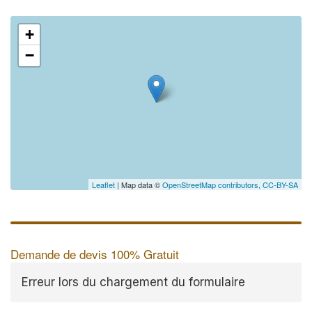
+
−
Leaflet
| Map data ©
OpenStreetMap contributors,
CC-BY-SA
Demande de devis 100% Gratuit
Erreur lors du chargement du formulaire