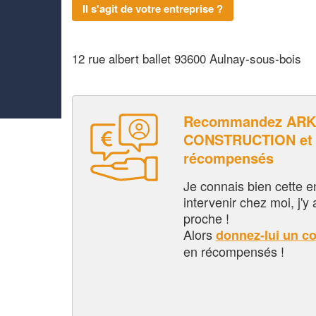
Il s'agit de votre entreprise ?
12 rue albert ballet 93600 Aulnay-sous-bois
Recommandez ARK
CONSTRUCTION et 
récompensés
Je connais bien cette entr
intervenir chez moi, j'y a
proche !
Alors
donnez-lui un c
en récompensés !