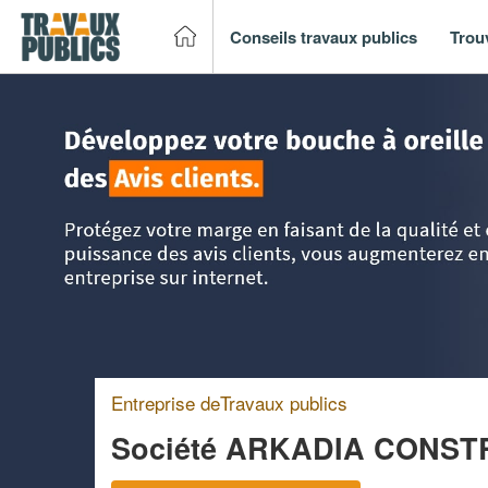
Conseils travaux publics
Trou
Accueil
>
Trouver un entreprise de travaux publics
>
Ile-de
Entreprise deTravaux publics
Société ARKADIA CONST