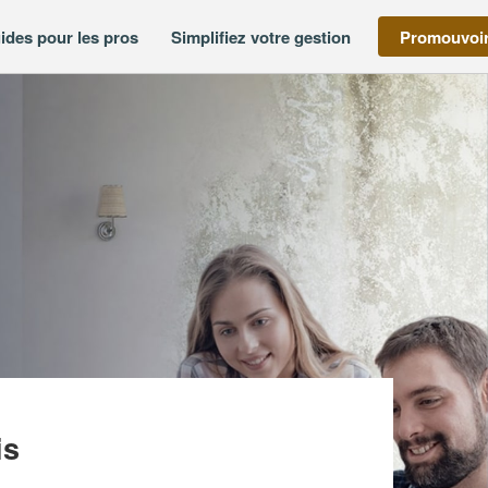
ides pour les pros
Simplifiez votre gestion
Promouvoir
CTION (SAS)
is