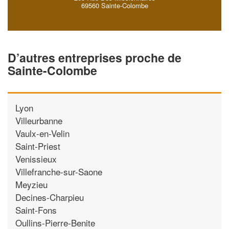
69560 Sainte-Colombe
D’autres entreprises proche de
Sainte-Colombe
Lyon
Villeurbanne
Vaulx-en-Velin
Saint-Priest
Venissieux
Villefranche-sur-Saone
Meyzieu
Decines-Charpieu
Saint-Fons
Oullins-Pierre-Benite