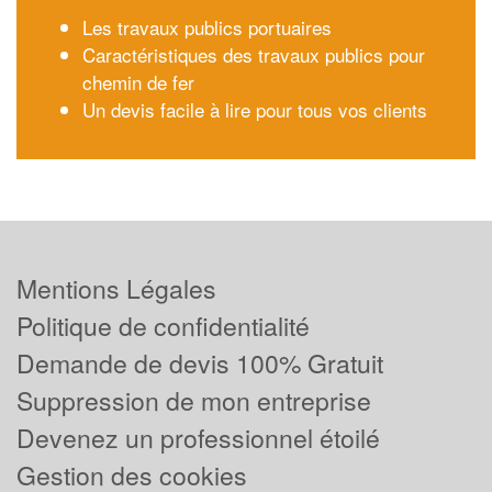
Les travaux publics portuaires
Caractéristiques des travaux publics pour
chemin de fer
Un devis facile à lire pour tous vos clients
Mentions Légales
Politique de confidentialité
Demande de devis 100% Gratuit
Suppression de mon entreprise
Devenez un professionnel étoilé
Gestion des cookies