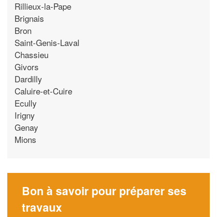
Rillieux-la-Pape
Brignais
Bron
Saint-Genis-Laval
Chassieu
Givors
Dardilly
Caluire-et-Cuire
Ecully
Irigny
Genay
Mions
Bon à savoir pour préparer ses
travaux