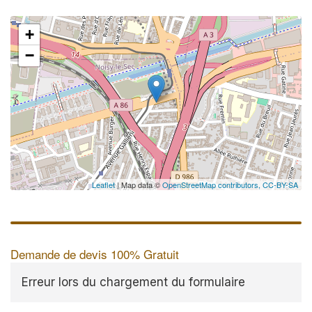
+
−
Leaflet
| Map data ©
OpenStreetMap contributors,
CC-BY-SA
Demande de devis 100% Gratuit
Erreur lors du chargement du formulaire