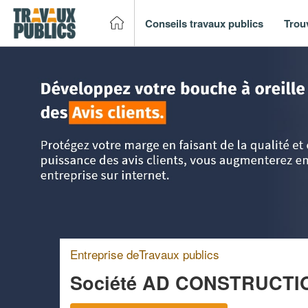
Conseils travaux publics
Trou
Accueil
>
Trouver un entreprise de travaux publics
>
Rhône
Entreprise deTravaux publics
Société AD CONSTRUCTI