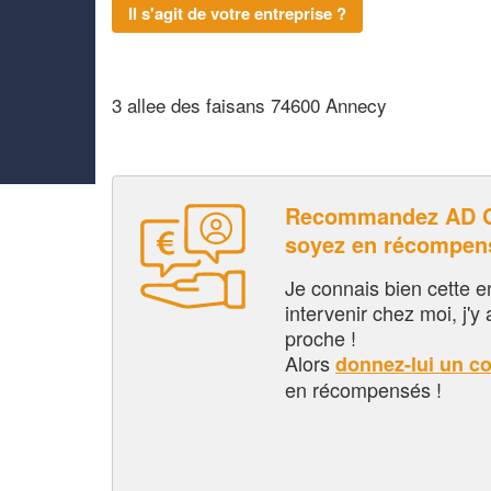
Il s'agit de votre entreprise ?
3 allee des faisans 74600 Annecy
Recommandez AD 
soyez en récompen
Je connais bien cette entr
intervenir chez moi, j'y a
proche !
Alors
donnez-lui un c
en récompensés !