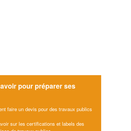
avoir pour préparer ses
x
t faire un devis pour des travaux publics
voir sur les certifications et labels des
rises de travaux publics