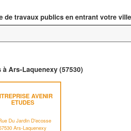
 de travaux publics en entrant votre vil
s à Ars-Laquenexy (57530)
TREPRISE AVENIR
ETUDES
Rue Du Jardin D'ecosse
57530 Ars-Laquenexy