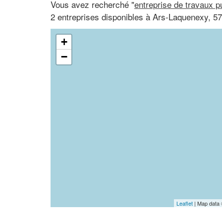
Vous avez recherché "
entreprise de travaux p
2 entreprises disponibles à Ars-Laquenexy, 57
+
−
Leaflet
| Map data