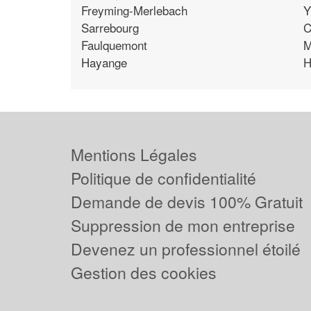
Freyming-Merlebach
Y
Sarrebourg
C
Faulquemont
M
Hayange
H
Mentions Légales
Politique de confidentialité
Demande de devis 100% Gratuit
Suppression de mon entreprise
Devenez un professionnel étoilé
Gestion des cookies