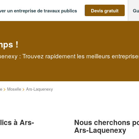
ver un entreprise de travaux publics
Devis gratuit
Gu
mps !
uenexy : Trouvez rapidement les meilleurs entrepris
ne
>
Moselle
>
Ars-Laquenexy
lics à Ars-
Nous cherchons pou
Ars-Laquenexy