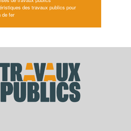
éristiques des travaux publics pour
 de fer