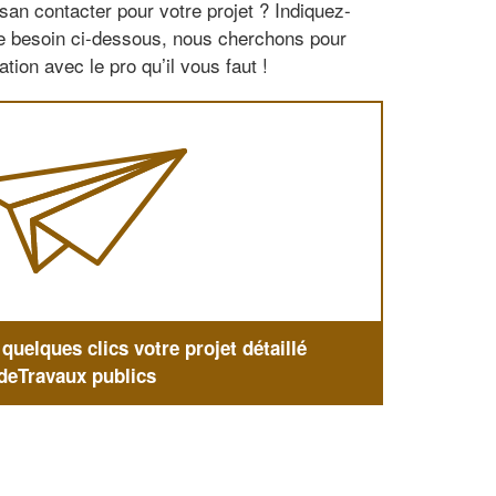
san contacter pour votre projet ? Indiquez-
re besoin ci-dessous, nous cherchons pour
tion avec le pro qu’il vous faut !
uelques clics votre projet détaillé
deTravaux publics