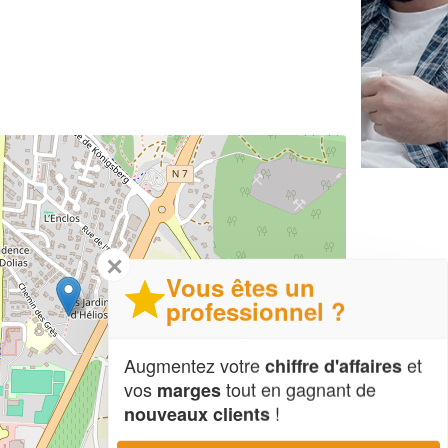
✕
Vous êtes un
professionnel ?
Augmentez votre
et
chiffre d'affaires
vos
tout en gagnant de
marges
!
nouveaux clients