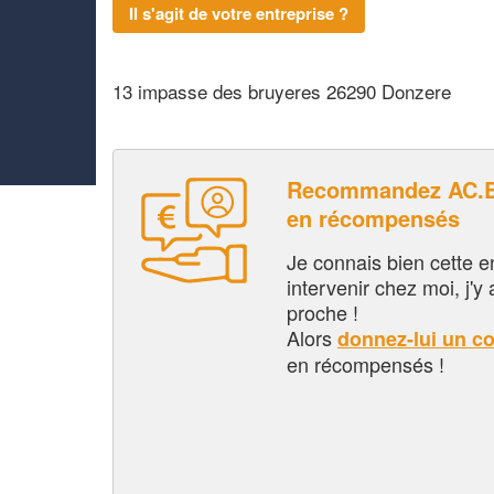
Il s'agit de votre entreprise ?
13 impasse des bruyeres 26290 Donzere
Recommandez AC.B
en récompensés
Je connais bien cette entr
intervenir chez moi, j'y a
proche !
Alors
donnez-lui un c
en récompensés !