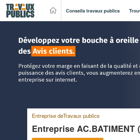
Conseils travaux publics
Trou
Accueil
>
Trouver un entreprise de travaux publics
>
Rhône
Entreprise deTravaux publics
Entreprise AC.BATIMENT 